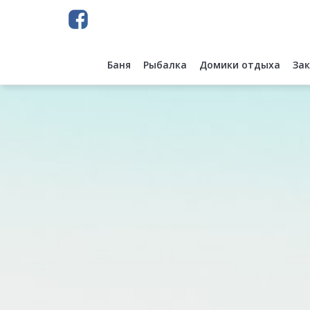
Баня
Рыбалка
Домики отдыха
За