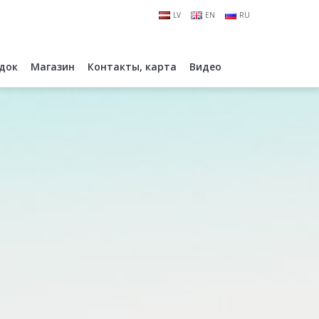
LV
EN
RU
док
Магазин
Контакты, карта
Видео