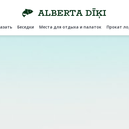
ALBERTA DĪĶI
казать
Беседки
Места для отдыха и палаток
Прокат ло