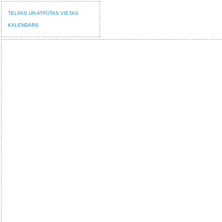
TELPAS UN ATPŪTAS VIETAS
KALENDĀRS