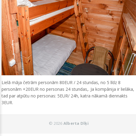
Lielā māja četrām personām 80EUR / 24 stundas, no 5 līdz 8
personām +20EUR no personas 24 stundas,. Ja kompānija ir lielāka,
tad par atpūtu no personas: 5EUR/ 24h, katra nākamā diennakts
3EUR.
©
2026
Alberta Dīķi