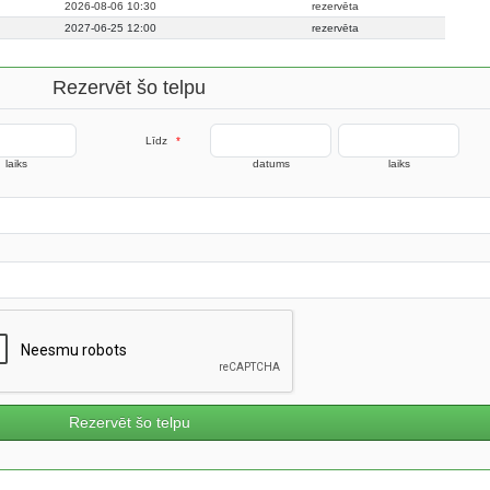
2026-08-06 10:30
rezervēta
2027-06-25 12:00
rezervēta
Rezervēt šo telpu
Līdz
*
laiks
datums
laiks