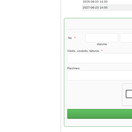
2026-08-03 14:00
2027-06-23 14:00
No
*
datums
Vārds, uzvārds, tālrunis
*
Piezīmes