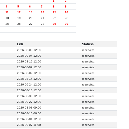
1
2
4
5
6
7
8
9
11
12
13
14
15
16
18
19
20
21
22
23
25
26
27
28
29
30
Līdz
Statuss
2026-08-03 12:00
rezervēta
2026-09-04 12:00
rezervēta
2026-08-12 12:00
rezervēta
2026-08-09 12:00
rezervēta
2026-08-02 12:00
rezervēta
2026-08-14 12:00
rezervēta
2026-09-24 12:00
rezervēta
2026-08-16 12:00
rezervēta
2026-08-30 12:00
rezervēta
2026-09-27 12:00
rezervēta
2026-08-08 09:00
rezervēta
2026-08-10 06:00
rezervēta
2026-08-01 12:00
rezervēta
2026-09-07 11:00
rezervēta