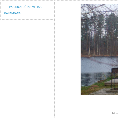
TELPAS UN ATPŪTAS VIETAS
KALENDĀRS
Mo