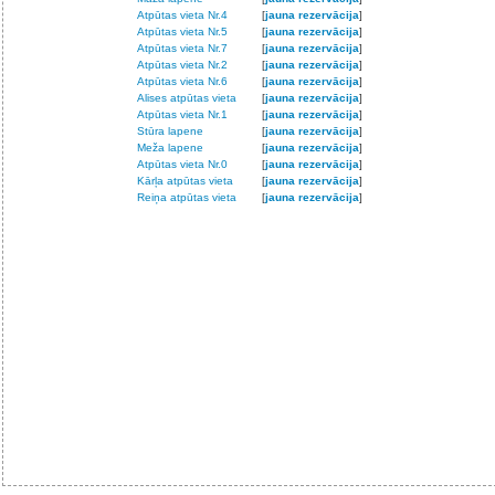
Atpūtas vieta Nr.4
[
jauna rezervācija
]
Atpūtas vieta Nr.5
[
jauna rezervācija
]
Atpūtas vieta Nr.7
[
jauna rezervācija
]
Atpūtas vieta Nr.2
[
jauna rezervācija
]
Atpūtas vieta Nr.6
[
jauna rezervācija
]
Alises atpūtas vieta
[
jauna rezervācija
]
Atpūtas vieta Nr.1
[
jauna rezervācija
]
Stūra lapene
[
jauna rezervācija
]
Meža lapene
[
jauna rezervācija
]
Atpūtas vieta Nr.0
[
jauna rezervācija
]
Kārļa atpūtas vieta
[
jauna rezervācija
]
Reiņa atpūtas vieta
[
jauna rezervācija
]