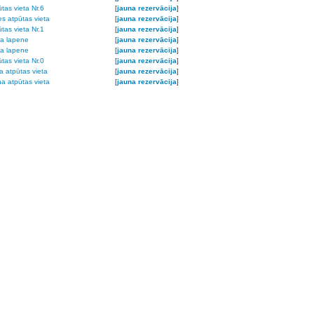
tas vieta Nr.6
[
jauna rezervācija
]
es atpūtas vieta
[
jauna rezervācija
]
tas vieta Nr.1
[
jauna rezervācija
]
ra lapene
[
jauna rezervācija
]
a lapene
[
jauna rezervācija
]
tas vieta Nr.0
[
jauna rezervācija
]
a atpūtas vieta
[
jauna rezervācija
]
a atpūtas vieta
[
jauna rezervācija
]