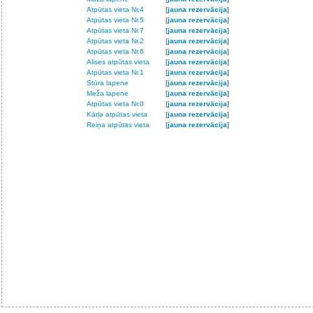
Atpūtas vieta Nr.4
[
jauna rezervācija
]
Atpūtas vieta Nr.5
[
jauna rezervācija
]
Atpūtas vieta Nr.7
[
jauna rezervācija
]
Atpūtas vieta Nr.2
[
jauna rezervācija
]
Atpūtas vieta Nr.6
[
jauna rezervācija
]
Alises atpūtas vieta
[
jauna rezervācija
]
Atpūtas vieta Nr.1
[
jauna rezervācija
]
Stūra lapene
[
jauna rezervācija
]
Meža lapene
[
jauna rezervācija
]
Atpūtas vieta Nr.0
[
jauna rezervācija
]
Kārļa atpūtas vieta
[
jauna rezervācija
]
Reiņa atpūtas vieta
[
jauna rezervācija
]