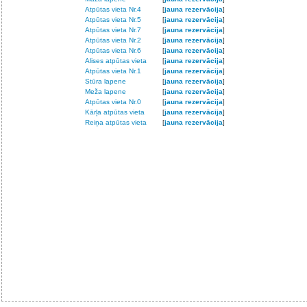
Atpūtas vieta Nr.4
[
jauna rezervācija
]
Atpūtas vieta Nr.5
[
jauna rezervācija
]
Atpūtas vieta Nr.7
[
jauna rezervācija
]
Atpūtas vieta Nr.2
[
jauna rezervācija
]
Atpūtas vieta Nr.6
[
jauna rezervācija
]
Alises atpūtas vieta
[
jauna rezervācija
]
Atpūtas vieta Nr.1
[
jauna rezervācija
]
Stūra lapene
[
jauna rezervācija
]
Meža lapene
[
jauna rezervācija
]
Atpūtas vieta Nr.0
[
jauna rezervācija
]
Kārļa atpūtas vieta
[
jauna rezervācija
]
Reiņa atpūtas vieta
[
jauna rezervācija
]