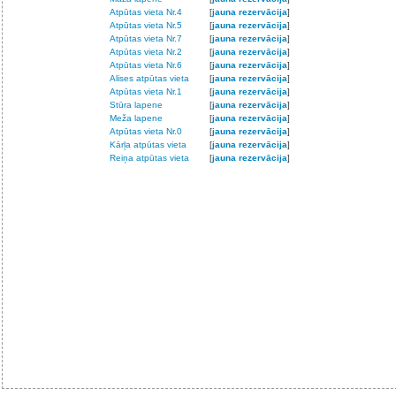
Atpūtas vieta Nr.4
[
jauna rezervācija
]
Atpūtas vieta Nr.5
[
jauna rezervācija
]
Atpūtas vieta Nr.7
[
jauna rezervācija
]
Atpūtas vieta Nr.2
[
jauna rezervācija
]
Atpūtas vieta Nr.6
[
jauna rezervācija
]
Alises atpūtas vieta
[
jauna rezervācija
]
Atpūtas vieta Nr.1
[
jauna rezervācija
]
Stūra lapene
[
jauna rezervācija
]
Meža lapene
[
jauna rezervācija
]
Atpūtas vieta Nr.0
[
jauna rezervācija
]
Kārļa atpūtas vieta
[
jauna rezervācija
]
Reiņa atpūtas vieta
[
jauna rezervācija
]